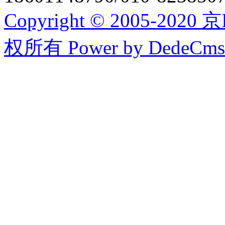
Copyright © 2005-20
权所有
Power by DedeCms