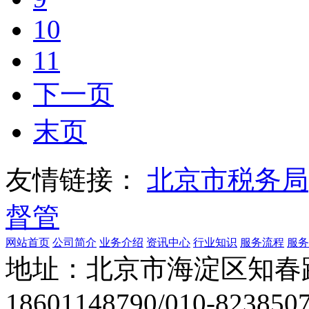
10
11
下一页
末页
友情链接：
北京市税务局
督管
网站首页
公司简介
业务介绍
资讯中心
行业知识
服务流程
服务
地址：北京市海淀区知春
18601148790/010-8238