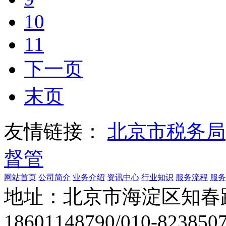
10
11
下一页
末页
友情链接：
北京市税务局
督管
网站首页
公司简介
业务介绍
资讯中心
行业知识
服务流程
服务
地址：北京市海淀区知春
18601148790/010-8238