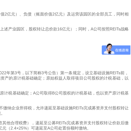
价值2亿元）、负债（账面价值2亿元）及运营该园区的全部员工，同时相
上述产业园区，股权转让总价款16亿元）；同时，A公司按照REITs战略
22年第3号，以下简称3号公告）第一条规定，设立基础设施REITs前，
施资产的原计税基础确定；原始权益人取得项目公司股权的计税基础，以
原计税基础确定；A公司取得B公司股权的计税基础，也以资产原计税基
不缴纳企业所得税，允许递延至基础设施REITs完成募资并支付股权转让
税。
虑其他合理税费），递延至公募REITs完成募资并支付股权转让价款后缴
亿元（2.4×25%）可递延至A公司处置份额时缴纳。