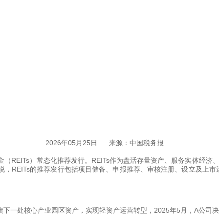
2026年05月25日
来源：中国税务报
（REITs）常态化推荐发行。REITs作为盘活存量资产、服务实体经济
一般来说，REITs的推荐发行包括项目储备、申报推荐、审核注册、设立及
一处核心产业园区资产，实现轻资产运营转型，2025年5月，A公司决定